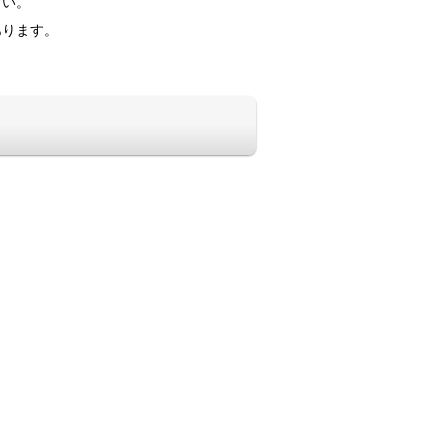
さい。
あります。