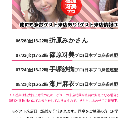
折原みかさん
06/26(金)16-22時
篠原冴美
07/03(金)17-23時
プロ(日本プロ麻雀連盟
手塚紗掬
07/24(金)16-22時
プロ(日本プロ麻雀連盟
瀬戸麻衣
08/21(金)16-22時
プロ(日本プロ麻雀連盟
！！感染症拡大防止対策のため、ゲストの来店時間が直前に変更になる場合
随時X(旧Twitter)にてお知らせしておりますので、そちらもあわせてご確認
※ゲスト来店日は混雑が予想されます。同卓をご希望の方はお